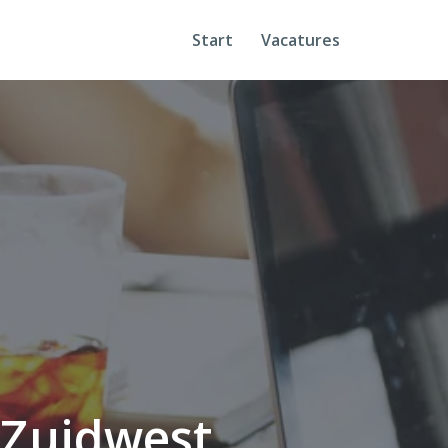
Start
Vacatures
 Zuidwest