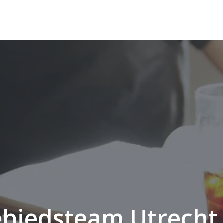
ebiedsteam Utrecht