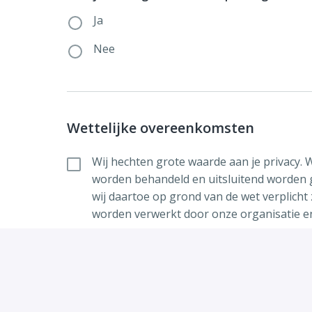
Ja
Nee
Wettelijke overeenkomsten
Wij hechten grote waarde aan je privacy.
worden behandeld en uitsluitend worden ge
wij daartoe op grond van de wet verplicht
worden verwerkt door onze organisatie 
Alle velden met een
*
zijn verplicht.