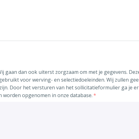
 Wij gaan dan ook uiterst zorgzaam om met je gegevens. Dez
bruikt voor werving- en selectiedoeleinden. Wij zullen gee
 zijn. Door het versturen van het sollicitatieformulier ga j
en worden opgenomen in onze database.